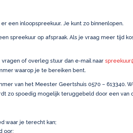
 er een inloopspreekuur. Je kunt zo binnenlopen.
r een spreekuur op afspraak. Als je vraag meer tijd ko
 vragen of overleg stuur dan e-mail naar
spreekuur
ummer waarop je te bereiken bent.
mmer van het Meester Geertshuis 0570 – 613340. W
rdt zo spoedig mogelijk teruggebeld door een van
d waar je terecht kan;
d oor;