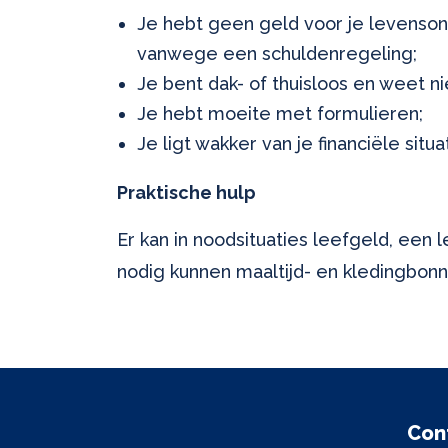
Je hebt geen geld voor je levenson
vanwege een schuldenregeling;
Je bent dak- of thuisloos en weet n
Je hebt moeite met formulieren;
Je ligt wakker van je financiële sit
Praktische hulp
Er kan in noodsituaties leefgeld, een 
nodig kunnen maaltijd- en kledingbon
Con