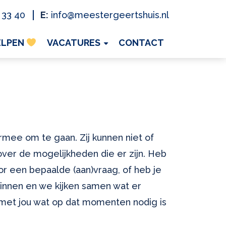
 33 40
E:
info@meestergeertshuis.nl
ELPEN
VACATURES
CONTACT
mee om te gaan. Zij kunnen niet of
over de mogelijkheden die er zijn. Heb
voor een bepaalde (aan)vraag, of heb je
binnen en we kijken samen wat er
 met jou wat op dat momenten nodig is