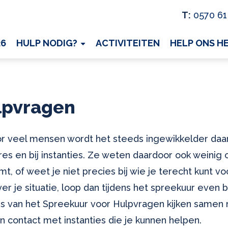
T:
0570 61
26
HULP NODIG?
ACTIVITEITEN
HELP ONS H
lpvragen
or veel mensen wordt het steeds ingewikkelder daar
es en bij instanties. Ze weten daardoor ook weinig 
omt, of weet je niet precies bij wie je terecht kunt 
 je situatie, loop dan tijdens het spreekuur even 
ers van het Spreekuur voor Hulpvragen kijken samen
 contact met instanties die je kunnen helpen.