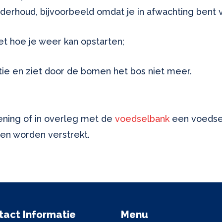
derhoud, bijvoorbeeld omdat je in afwachting bent v
iet hoe je weer kan opstarten;
uatie en ziet door de bomen het bos niet meer.
lening of in overleg met de
voedselbank
een voedsel
nen worden verstrekt.
tact Informatie
Menu