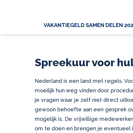
VAKANTIEGELD SAMEN DELEN 20
Spreekuur voor hu
Nederland is een land met regels. Vo
moeilijk hun weg vinden door procedur
je vragen waar je zelf niet direct uitk
gewoon behoefte aan een gesprek over
mogelijk is. De vrijwillige medewerk
om te doen en brengen je eventueel in