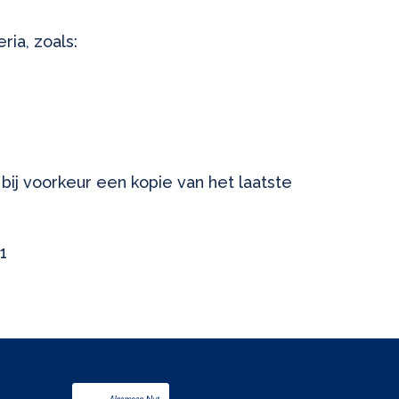
ia, zoals:
ij voorkeur een kopie van het laatste
1