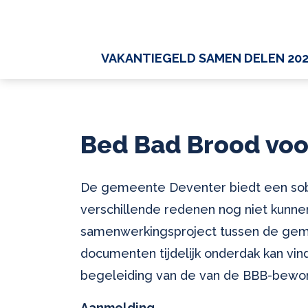
VAKANTIEGELD SAMEN DELEN 20
Bed Bad Brood voo
De gemeente Deventer biedt een sob
verschillende redenen nog niet kunne
samenwerkingsproject tussen de geme
documenten tijdelijk onderdak kan vind
begeleiding van de van de BBB-bewo
Aanmelding