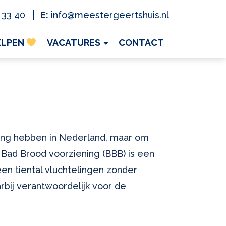
 33 40
E:
info@meestergeertshuis.nl
ELPEN
VACATURES
CONTACT
ing hebben in Nederland, maar om
Bad Brood voorziening (BBB) is een
n tiental vluchtelingen zonder
arbij verantwoordelijk voor de