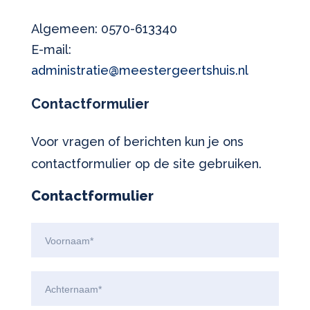
Algemeen: 0570-613340
E-mail:
administratie@meestergeertshuis.nl
Contactformulier
Voor vragen of berichten kun je ons
contactformulier op de site gebruiken.
Contactformulier
c
o
n
t