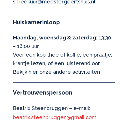
spreekuur@meestergeertshuis.nl
Huiskamerinloop
Maandag, woensdag & zaterdag:
13:30
– 16:00 uur
Voor een kop thee of koffie, een praatje,
krantje lezen, of een luisterend oor
Bekijk
hier
onze andere activiteiten
Vertrouwenspersoon
Beatrix Steenbruggen – e-mail:
beatrix.steenbruggen@gmail.com