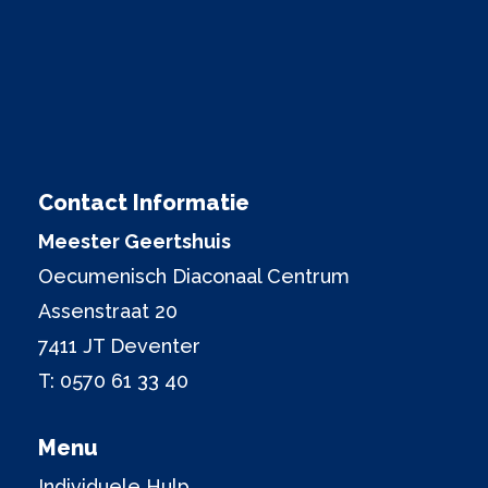
Contact Informatie
Meester Geertshuis
Oecumenisch Diaconaal Centrum
Assenstraat 20
7411 JT Deventer
T:
0570 61 33 40
Menu
Individuele Hulp