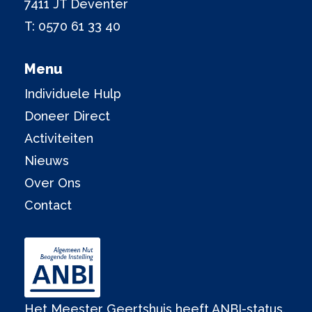
7411 JT Deventer
T:
0570 61 33 40
Menu
Individuele Hulp
Doneer Direct
Activiteiten
Nieuws
Over Ons
Contact
Het Meester Geertshuis heeft ANBI-status.