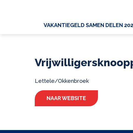
VAKANTIEGELD SAMEN DELEN 20
Vrijwilligersknoo
Lettele/Okkenbroek
NAAR WEBSITE