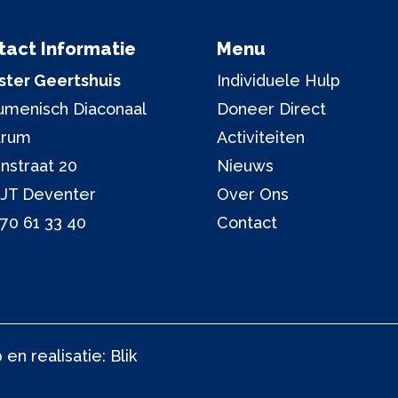
tact Informatie
Menu
ter Geertshuis
Individuele Hulp
menisch Diaconaal
Doneer Direct
trum
Activiteiten
nstraat 20
Nieuws
 JT Deventer
Over Ons
70 61 33 40
Contact
en realisatie:
Blik