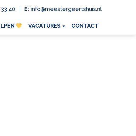
 33 40
E:
info@meestergeertshuis.nl
ELPEN
VACATURES
CONTACT