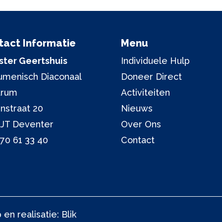
tact Informatie
Menu
ter Geertshuis
Individuele Hulp
menisch Diaconaal
Doneer Direct
trum
Activiteiten
nstraat 20
Nieuws
 JT Deventer
Over Ons
70 61 33 40
Contact
en realisatie:
Blik