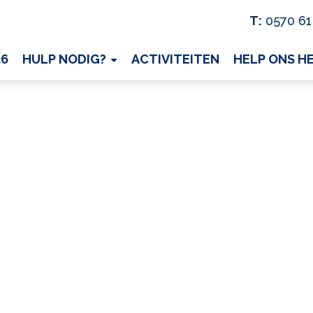
T:
0570 61
26
HULP NODIG?
ACTIVITEITEN
HELP ONS H