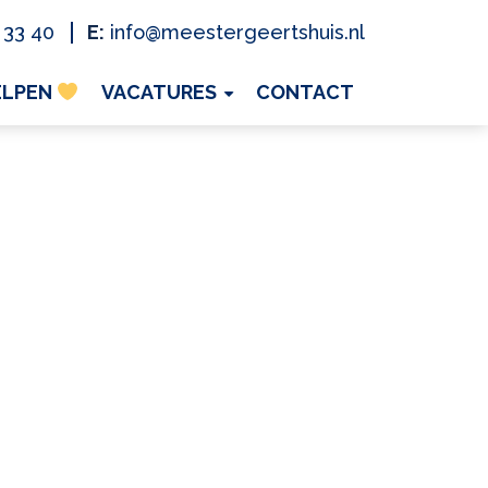
 33 40
E:
info@meestergeertshuis.nl
ELPEN
VACATURES
CONTACT