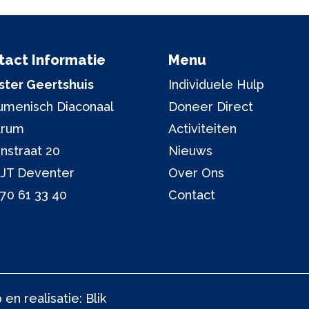
tact Informatie
Menu
ter Geertshuis
Individuele Hulp
menisch Diaconaal
Doneer Direct
trum
Activiteiten
nstraat 20
Nieuws
 JT Deventer
Over Ons
70 61 33 40
Contact
en realisatie:
Blik