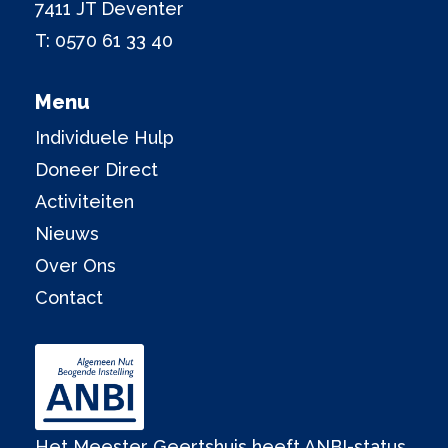
7411 JT Deventer
T:
0570 61 33 40
Menu
Individuele Hulp
Doneer Direct
Activiteiten
Nieuws
Over Ons
Contact
Het Meester Geertshuis heeft ANBI-status.