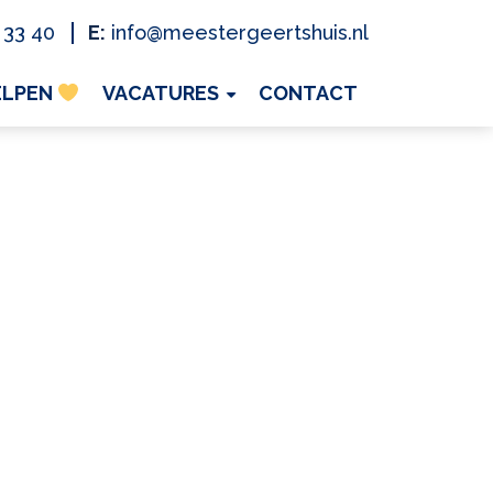
 33 40
E:
info@meestergeertshuis.nl
ELPEN
VACATURES
CONTACT