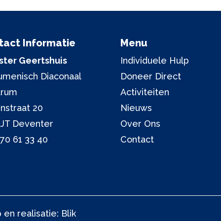
tact Informatie
Menu
ter Geertshuis
Individuele Hulp
menisch Diaconaal
Doneer Direct
trum
Activiteiten
nstraat 20
Nieuws
 JT Deventer
Over Ons
70 61 33 40
Contact
en realisatie:
Blik