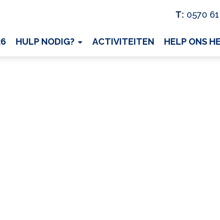
T:
0570 61
26
HULP NODIG?
ACTIVITEITEN
HELP ONS H