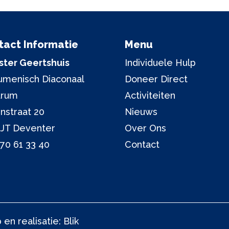
tact Informatie
Menu
ter Geertshuis
Individuele Hulp
menisch Diaconaal
Doneer Direct
trum
Activiteiten
nstraat 20
Nieuws
 JT Deventer
Over Ons
70 61 33 40
Contact
en realisatie:
Blik