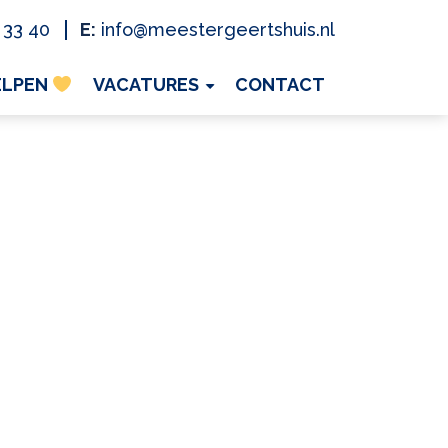
 33 40
E:
info@meestergeertshuis.nl
ELPEN
VACATURES
CONTACT