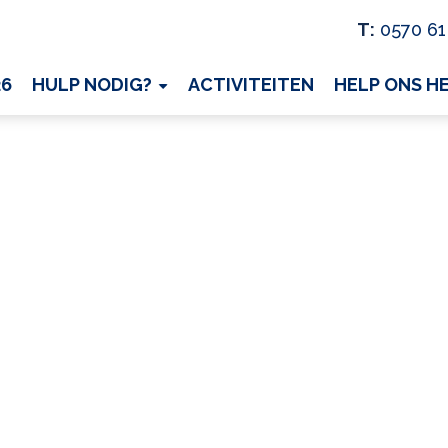
T:
0570 61
26
HULP NODIG?
ACTIVITEITEN
HELP ONS H