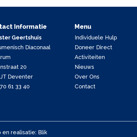
tact Informatie
Menu
ter Geertshuis
Individuele Hulp
menisch Diaconaal
Doneer Direct
trum
Activiteiten
nstraat 20
Nieuws
 JT Deventer
Over Ons
70 61 33 40
Contact
en realisatie:
Blik