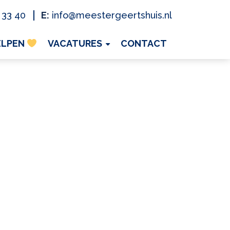
 33 40
E:
info@meestergeertshuis.nl
ELPEN
VACATURES
CONTACT