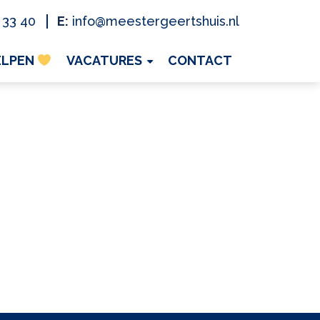
 33 40
E:
info@meestergeertshuis.nl
ELPEN
VACATURES
CONTACT