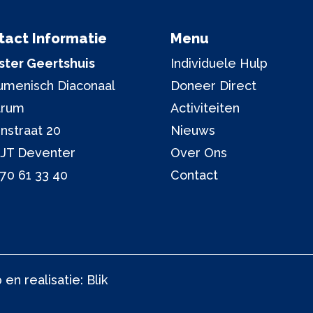
tact Informatie
Menu
ter Geertshuis
Individuele Hulp
menisch Diaconaal
Doneer Direct
trum
Activiteiten
nstraat 20
Nieuws
 JT Deventer
Over Ons
70 61 33 40
Contact
en realisatie:
Blik