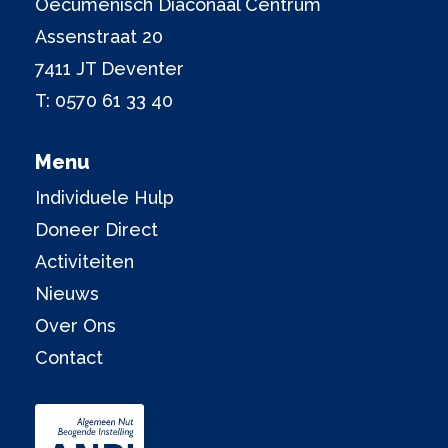
Oecumenisch Diaconaal Centrum
Assenstraat 20
7411 JT Deventer
T:
0570 61 33 40
Menu
Individuele Hulp
Doneer Direct
Activiteiten
Nieuws
Over Ons
Contact