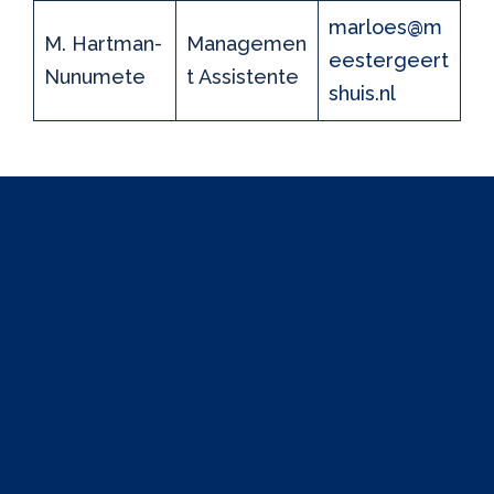
marloes@m
M. Hartman-
Managemen
eestergeert
Nunumete
t Assistente
shuis.nl