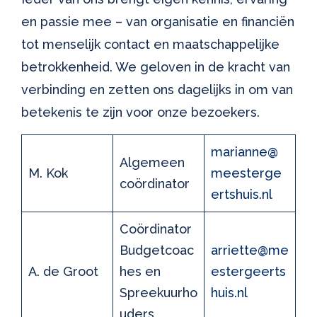
en passie mee – van organisatie en financiën
tot menselijk contact en maatschappelijke
betrokkenheid. We geloven in de kracht van
verbinding en zetten ons dagelijks in om van
betekenis te zijn voor onze bezoekers.
marianne@
Algemeen
M. Kok
meesterge
coördinator
ertshuis.nl
Coördinator
Budgetcoac
arriette@me
A. de Groot
hes en
estergeerts
Spreekuurho
huis.nl
uders