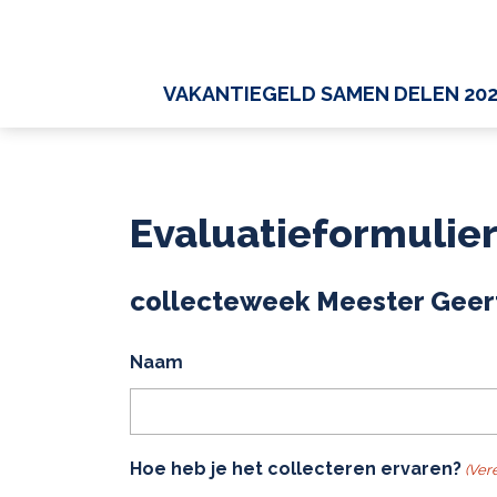
VAKANTIEGELD SAMEN DELEN 20
Evaluatieformulie
collecteweek Meester Geer
Naam
Hoe heb je het collecteren ervaren?
(Vere