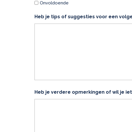
Onvoldoende
Heb je tips of suggesties voor een volg
Heb je verdere opmerkingen of wil je iet