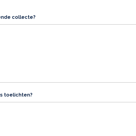
ende collecte?
s toelichten?