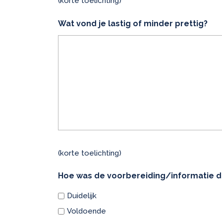
(korte toelichting)
Wat vond je lastig of minder prettig?
(korte toelichting)
Hoe was de voorbereiding/informatie di
Duidelijk
Voldoende