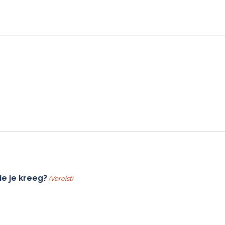
e je kreeg?
(Vereist)