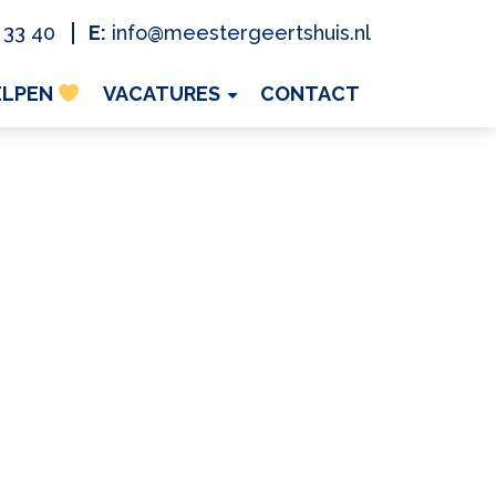
 33 40
E:
info@meestergeertshuis.nl
ELPEN
VACATURES
CONTACT