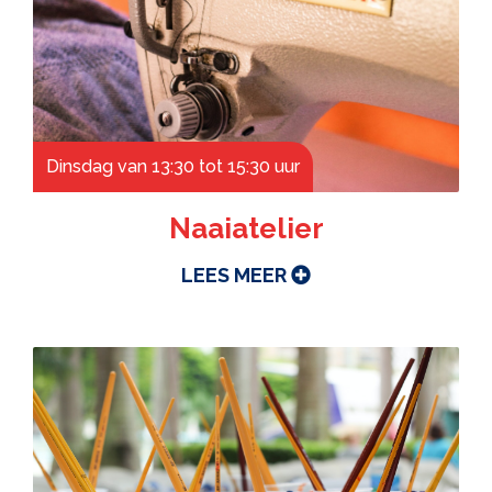
Dinsdag van 13:30 tot 15:30 uur
Naaiatelier
LEES MEER