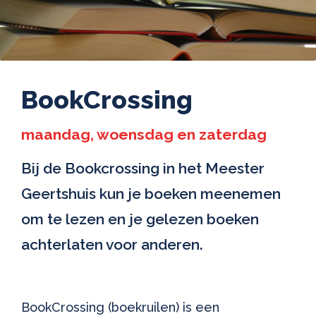
BookCrossing
maandag, woensdag en zaterdag
Bij de Bookcrossing in het Meester
Geertshuis kun je boeken meenemen
om te lezen en je gelezen boeken
achterlaten voor anderen.
BookCrossing (boekruilen) is een