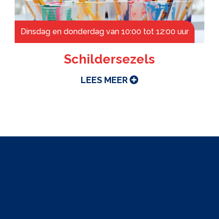
Dinsdag en donderdag van 10:00 tot 12:00 uur
Schildersezels
LEES MEER