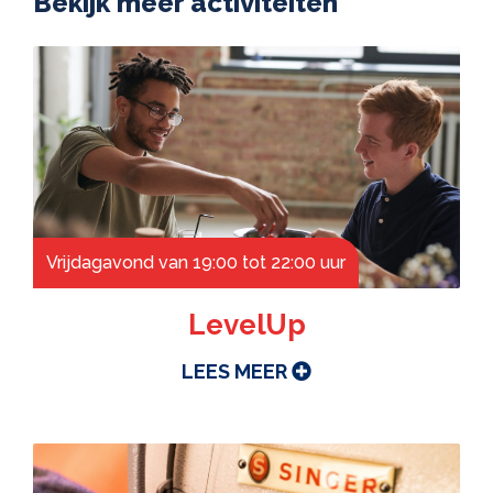
Bekijk meer activiteiten
Vrijdagavond van 19:00 tot 22:00 uur
LevelUp
LEES MEER