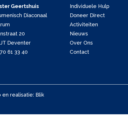
ter Geertshuis
Individuele Hulp
menisch Diaconaal
Doneer Direct
trum
Activiteiten
nstraat 20
Nieuws
 JT Deventer
Over Ons
70 61 33 40
Contact
en realisatie:
Blik