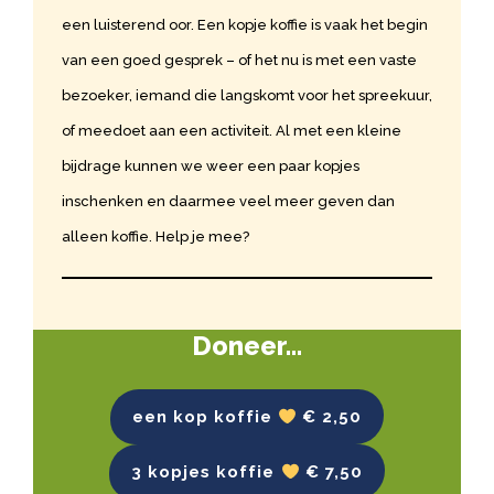
een luisterend oor. Een kopje koffie is vaak het begin
van een goed gesprek – of het nu is met een vaste
bezoeker, iemand die langskomt voor het spreekuur,
of meedoet aan een activiteit. Al met een kleine
bijdrage kunnen we weer een paar kopjes
inschenken en daarmee veel meer geven dan
alleen koffie. Help je mee?
Doneer…
een kop koffie
€ 2,50
3 kopjes koffie
€ 7,50